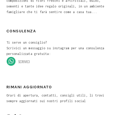
composizioni di fiori freschi e artificiali, bulbi,
sementi e tante idee regalo originali, in un ambiente
famigliare che ti farà sentire come a casa tua...
CONSULENZA
Ti serve un consiglio?
Scrivici un messaggio su instagram per una consulenza
personalizzata gratuita:
SCRIVICI
RIMANI AGGIORNATO
Orari di apertura, contatti, consigli utili, li trovi
sempre aggiornati sui nostri profili social