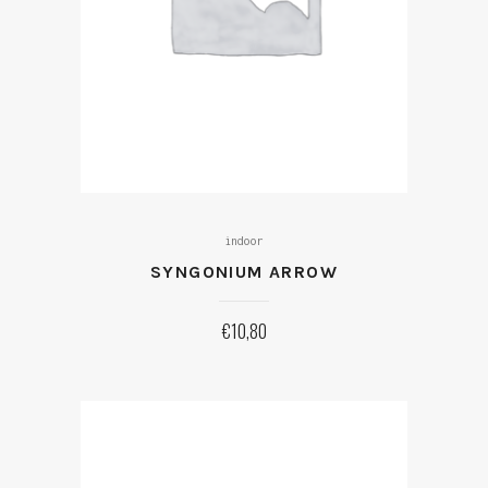
indoor
SYNGONIUM ARROW
€
10,80