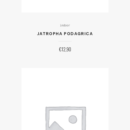
indoor
JATROPHA PODAGRICA
€
12,90