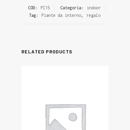
COD:
PI15
Categoria:
indoor
Tag:
Piante da interno
,
regalo
RELATED PRODUCTS