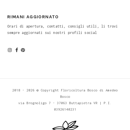
RIMANI AGGIORNATO
Orari di apertura, contatti, consigli utili, li trovi
sempre aggiornati sui nostri profili social
2018 -
2026 © Copyright
Floricoltura Bosco
di Amedeo
Bosco
via Brognoligo 7 - 37063 Buttapietra VR
| P.I.
03926140231