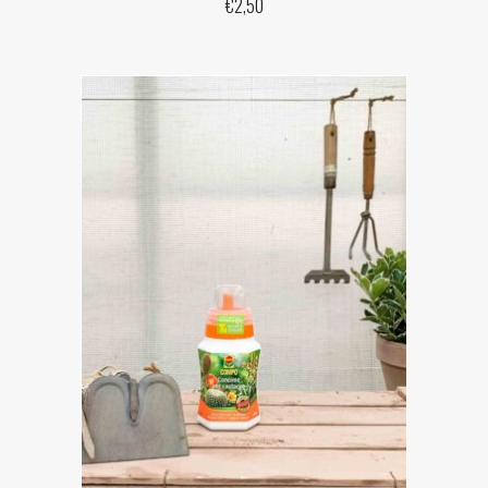
€
2,50