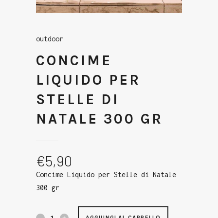
outdoor
CONCIME
LIQUIDO PER
STELLE DI
NATALE 300 GR
€
5,90
Concime Liquido per Stelle di Natale
300 gr
AGGIUNGI AL CARRELLO