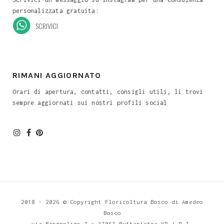
personalizzata gratuita:
SCRIVICI
RIMANI AGGIORNATO
Orari di apertura, contatti, consigli utili, li trovi
sempre aggiornati sui nostri profili social
2018 -
2026 © Copyright
Floricoltura Bosco
di Amedeo
Bosco
via Brognoligo 7 - 37063 Buttapietra VR
| P.I.