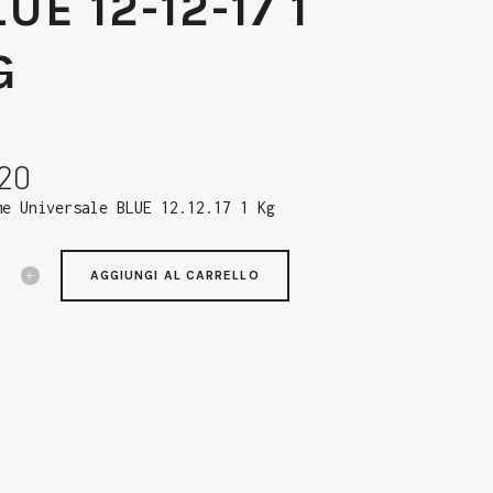
UE 12-12-17 1
G
,20
me Universale BLUE 12.12.17 1 Kg
AGGIUNGI AL CARRELLO