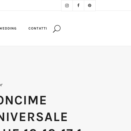
WEDDING
CONTATTI
or
ONCIME
NIVERSALE