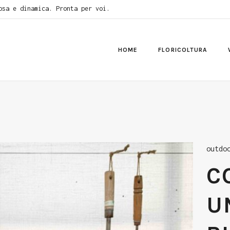
osa e dinamica. Pronta per voi.
HOME
FLORICOLTURA
outdo
C
U