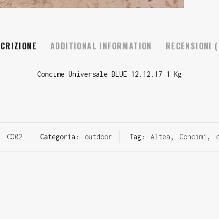
CRIZIONE
ADDITIONAL INFORMATION
RECENSIONI (
Concime Universale BLUE 12.12.17 1 Kg
D:
CO02
Categoria:
outdoor
Tag:
Altea
,
Concimi
,