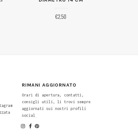
€
2,50
RIMANI AGGIORNATO
Orari di apertura, contatti,
consigli utili, li trovi sempre
tagram
aggiornati sui nostri profili
zzata
social