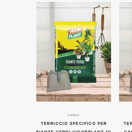
outdoor
TERRICCIO SPECIFICO PER
TE
PIANTE VERDI VIGORPLANT 10
CA