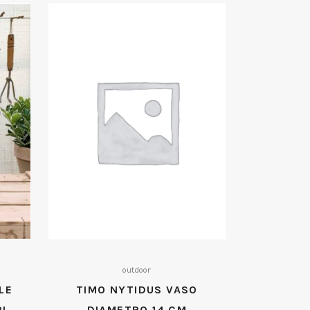
outdoor
LE
TIMO NYTIDUS VASO
I
DIAMETRO 14 CM