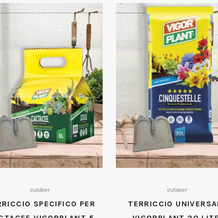
outdoor
outdoor
RRICCIO SPECIFICO PER
TERRICCIO UNIVERSA
CTACEE VIGORPLANT 5
VIGORPLANT 20 LITR