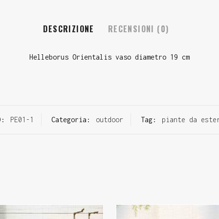
DESCRIZIONE
RECENSIONI (0)
Helleborus Orientalis vaso diametro 19 cm
D:
PE01-1
Categoria:
outdoor
Tag:
piante da este