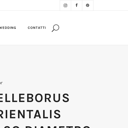
WEDDING
CONTATTI
or
ELLEBORUS
RIENTALIS