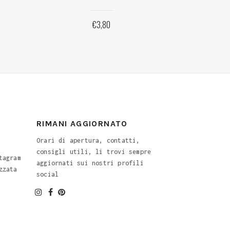
€
3,80
RIMANI AGGIORNATO
Orari di apertura, contatti,
consigli utili, li trovi sempre
tagram
aggiornati sui nostri profili
zzata
social