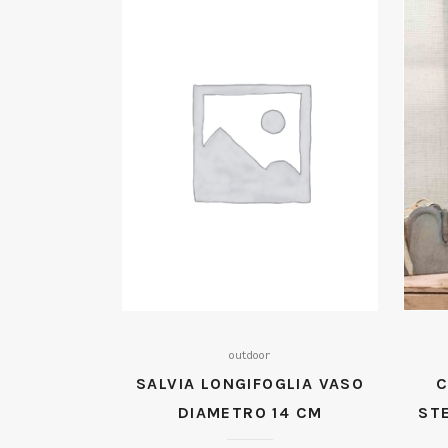
outdoor
SALVIA LONGIFOGLIA VASO
C
DIAMETRO 14 CM
STE