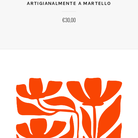
ARTIGIANALMENTE A MARTELLO
€
30,00