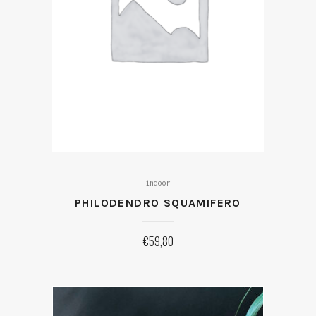
indoor
PHILODENDRO SQUAMIFERO
€
59,80