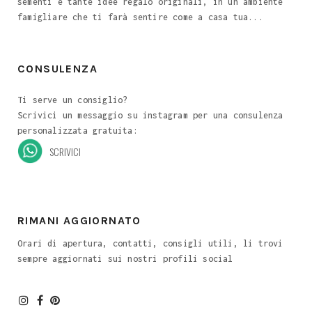
sementi e tante idee regalo originali, in un ambiente
famigliare che ti farà sentire come a casa tua...
CONSULENZA
Ti serve un consiglio?
Scrivici un messaggio su instagram per una consulenza
personalizzata gratuita:
SCRIVICI
RIMANI AGGIORNATO
Orari di apertura, contatti, consigli utili, li trovi
sempre aggiornati sui nostri profili social