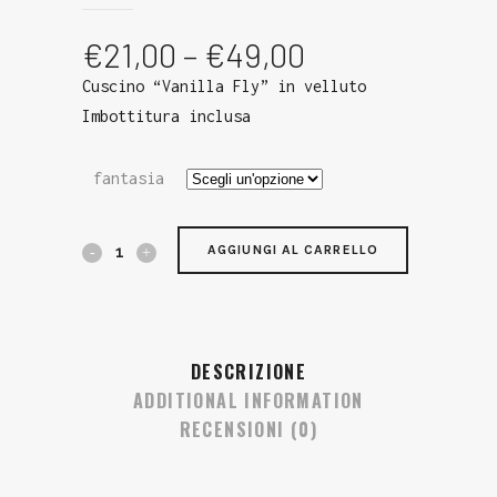
€
21,00
–
€
49,00
Cuscino “Vanilla Fly” in velluto
Imbottitura inclusa
fantasia
AGGIUNGI AL CARRELLO
DESCRIZIONE
ADDITIONAL INFORMATION
RECENSIONI (0)