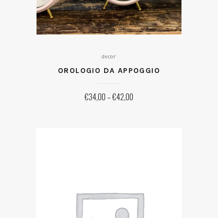
decor
OROLOGIO DA APPOGGIO
€
34,00
–
€
42,00