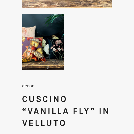
decor
CUSCINO
“VANILLA FLY” IN
VELLUTO