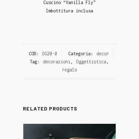
Cuscino “Vanilla Fly”
Imbottitura inclusa
COD:
OG20-0
Categoria:
decor
Tag:
decorazioni
,
Oggettistica
,
regalo
RELATED PRODUCTS