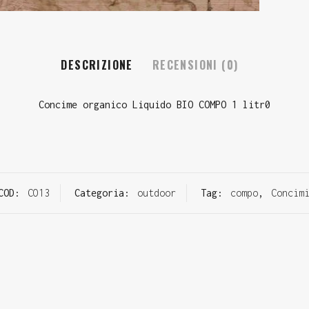
DESCRIZIONE
RECENSIONI (0)
Concime organico Liquido BIO COMPO 1 litr0
COD:
CO13
Categoria:
outdoor
Tag:
compo
,
Concim