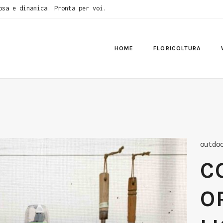
osa e dinamica. Pronta per voi.
HOME
FLORICOLTURA
outdo
C
O