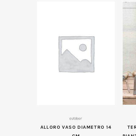
outdoor
ALLORO VASO DIAMETRO 14
TE
CM
PIAN