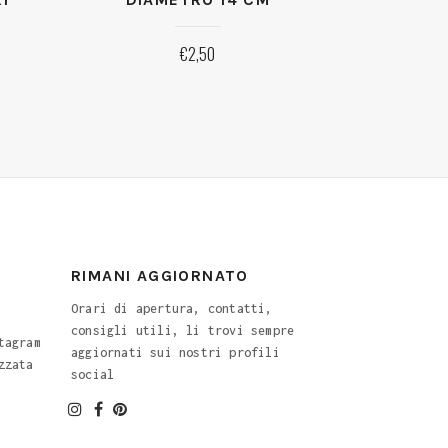
€
2,50
RIMANI AGGIORNATO
Orari di apertura, contatti,
consigli utili, li trovi sempre
tagram
aggiornati sui nostri profili
zzata
social