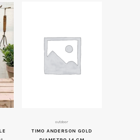
outdoor
LE
TIMO ANDERSON GOLD
I
DIAMETRO 14 CM